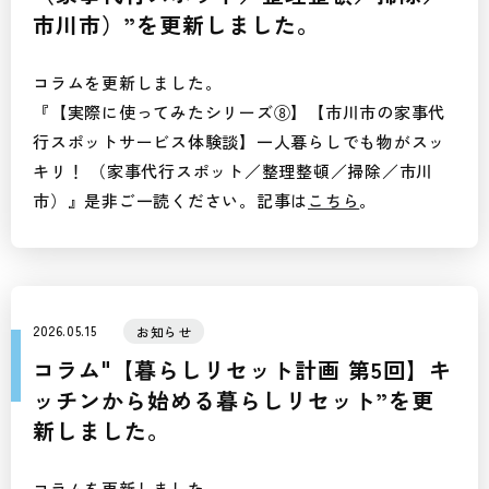
市川市）”を更新しました。
コラムを更新しました。
『【実際に使ってみたシリーズ⑧】【市川市の家事代
行スポットサービス体験談】一人暮らしでも物がスッ
キリ！ （家事代行スポット／整理整頓／掃除／市川
市）』是非ご一読ください。記事は
こちら
。
2026.05.15
お知らせ
コラム"【暮らしリセット計画 第5回】キ
ッチンから始める暮らしリセット”を更
新しました。
コラムを更新しました。