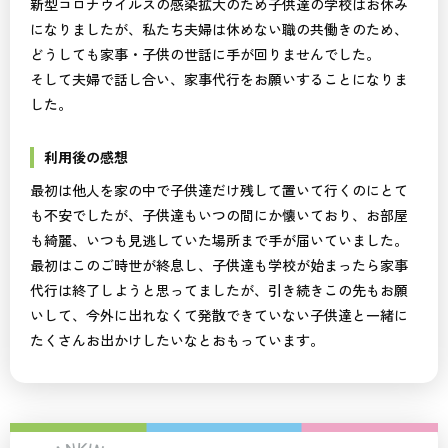
新型コロナウイルスの感染拡大のため子供達の学校はお休み
になりましたが、私たち夫婦は休めない職の共働きのため、
どうしても家事・子供の世話に手が回りませんでした。
そして夫婦で話し合い、家事代行をお願いすることになりま
した。
利用後の感想
最初は他人を家の中で子供達だけ残して置いて行くのにとて
も不安でしたが、子供達もいつの間にか懐いており、お部屋
も綺麗、いつも見逃していた場所まで手が届いていました。
最初はこのご時世が終息し、子供達も学校が始まったら家事
代行は終了しようと思ってましたが、引き続きこの先もお願
いして、今外に出れなくて発散できていない子供達と一緒に
たくさんお出かけしたいなとおもっています。