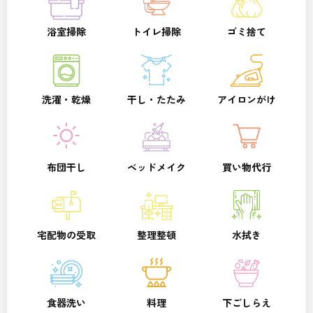
浴室掃除
トイレ掃除
ゴミ捨て
洗濯・乾燥
干し・たたみ
アイロンがけ
布団干し
ベッドメイク
買い物代行
宅配物の受取
整理整頓
水拭き
食器洗い
料理
下ごしらえ