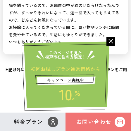
猫を飼っているので、お部屋の中が猫のけだらけだったんで
すが、すっかりきれいになって、週一回で入ってもらえてる
ので、どんどん綺麗になっています。
お掃除に入ってくださっている間に、買い物やランチに時間
を費やせているので、生活にもゆとりができました。
いつもありがとうございます。
このページを見た
松戸市在住の方限定！
初回お試しプラン通常価格から
上記以外にも、お客様のニーズに合わせたたくさんのプランをご用
意しております。
キャンペーン実施中
まずはお気軽にお問い合わせください！
10
%
off
料金プラン
お問い合わせ