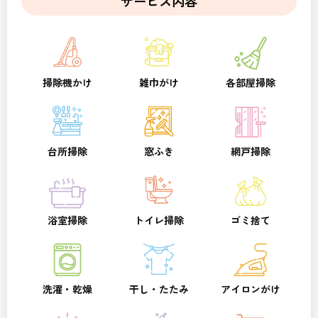
サービス内容
掃除機かけ
雑巾がけ
各部屋掃除
台所掃除
窓ふき
網戸掃除
浴室掃除
トイレ掃除
ゴミ捨て
洗濯・乾燥
干し・たたみ
アイロンがけ