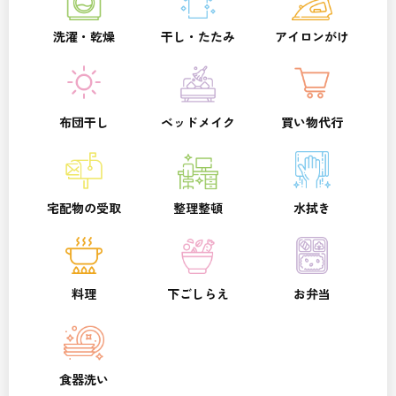
洗濯・乾燥
干し・たたみ
アイロンがけ
布団干し
ベッドメイク
買い物代行
宅配物の受取
整理整頓
水拭き
料理
下ごしらえ
お弁当
食器洗い