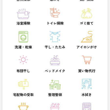
浴室掃除
トイレ掃除
ゴミ捨て
洗濯・乾燥
干し・たたみ
アイロンがけ
布団干し
ベッドメイク
買い物代行
宅配物の受取
整理整頓
水拭き