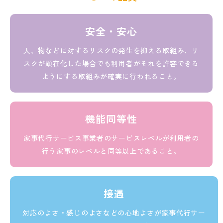
安全・安心
人、物などに対するリスクの発生を抑える取組み、リ
スクが顕在化した場合でも利用者がそれを許容できる
ようにする取組みが確実に行われること。
機能同等性
家事代行サービス事業者のサービスレベルが利用者の
行う家事のレベルと同等以上であること。
接遇
対応のよさ・感じのよさなどの心地よさが家事代行サー