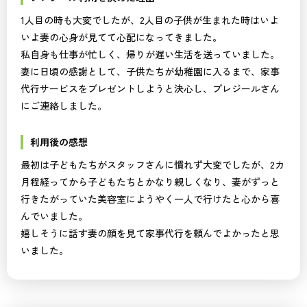
1人目の時も大変でしたが、2人目の子供が生まれた時はいよ
いよ妻の心身が見てて心配になってきました。
私自身も仕事が忙しく、帰りが遅い生活を送っていました。
妻に日頃の感謝として、子供たちが幼稚園に入るまで、家事
代行サービスをプレゼントしようと決心し、プレジールさん
にご連絡しました。
利用後の感想
最初は子どもたちがスタッフさんに慣れず大変でしたが、2カ
月程経ってから子どもたちとかなり親しくなり、妻がずっと
行きたがっていた美容室にようやく一人で行けたと心から喜
んでいました。
嬉しそうに話す妻の顔を見て家事代行を頼んでよかったと思
いました。