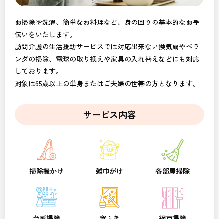
お掃除や洗濯、簡単なお料理など、身の回りの基本的なお手
伝いをいたします。
訪問介護の生活援助サービスでは対応出来ない換気扇やベラ
ンダの掃除、電球の取り換えや家具の入れ替えなどにも対応
しております。
対象は65歳以上の単身またはご夫婦の世帯の方となります。
サービス内容
掃除機かけ
雑巾がけ
各部屋掃除
台所掃除
窓ふき
網戸掃除