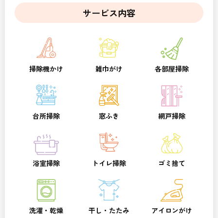
サービス内容
掃除機かけ
雑巾がけ
各部屋掃除
台所掃除
窓ふき
網戸掃除
浴室掃除
トイレ掃除
ゴミ捨て
洗濯・乾燥
干し・たたみ
アイロンがけ