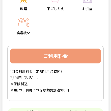
料理
下ごしらえ
お弁当
食器洗い
ご利用料金
1回の利用料金（定期利用/2時間）
7,920円（税込）～
※保険料込
※1回のご利用につき移動費別途990円