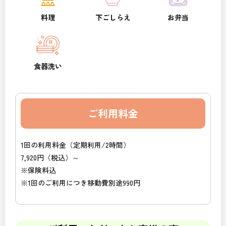
料理
下ごしらえ
お弁当
食器洗い
ご利用料金
1回の利用料金（定期利用/2時間）
7,920円（税込）～
※保険料込
※1回のご利用につき移動費別途990円