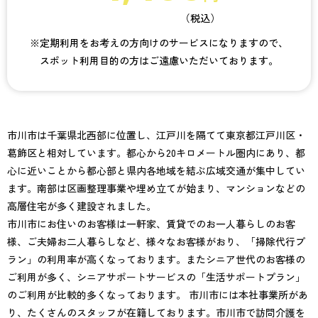
（税込）
※定期利用をお考えの方向けのサービスになりますので、
スポット利用目的の方はご遠慮いただいております。
市川市は千葉県北西部に位置し、江戸川を隔てて東京都江戸川区・
葛飾区と相対しています。都心から20キロメートル圏内にあり、都
心に近いことから都心部と県内各地域を結ぶ広域交通が集中してい
ます。南部は区画整理事業や埋め立てが始まり、マンションなどの
高層住宅が多く建設されました。
市川市にお住いのお客様は一軒家、賃貸でのお一人暮らしのお客
様、ご夫婦お二人暮らしなど、様々なお客様がおり、「掃除代行プ
ラン」の利用率が高くなっております。またシニア世代のお客様の
ご利用が多く、シニアサポートサービスの「生活サポートプラン」
のご利用が比較的多くなっております。 市川市には本社事業所があ
り、たくさんのスタッフが在籍しております。市川市で訪問介護を