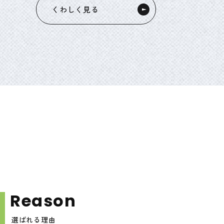
くわしく見る
R
e
a
s
o
n
選ばれる理由