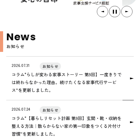
個人情報保護方針
N
e
w
s
お知らせ
2026.07.31
お知らせ
コラム"らしが変わる家事ストーリー 第9回】一度きりで
は終わらなかった理由。続けたくなる家事代行サービ
ス”を更新しました。
2026.07.24
お知らせ
コラム"【暮らしリセット計画 第9回】玄関・靴・収納を
整える方法｜散らからない家の第一印象をつくる片付け
習慣”を更新しました。