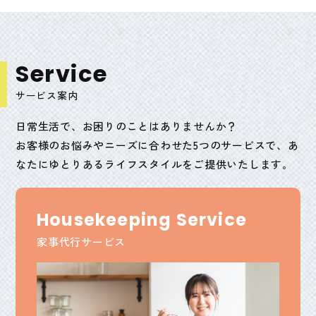
S
e
r
v
i
c
e
サービス案内
日常生活で、お困りのことはありませんか？
お客様のお悩みやニーズに合わせた5つのサービスで、あ
なたにゆとりあるライフスタイルをご提供いたします。
Housekeeping Service
家事代行サービス