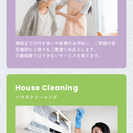
病院までの付き添いや家事のお手伝い、ご両親の安
否確認など様々なご要望にお応えします。
介護保険ではできないサービスを承ります。
House Cleaning
ハウスクリーニング