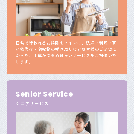
日常で行われるお掃除をメインに、洗濯・料理・買
い物代行・宅配物の受け取りなどお客様のご要望に
沿った、丁寧かつきめ細かいサービスをご提供いた
します。
Senior Service
シニアサービス