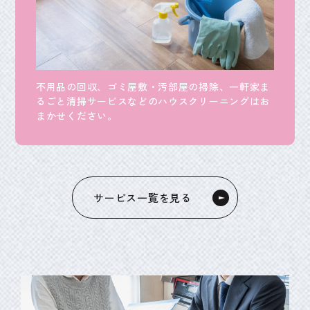
不用品の回収、ゴミ屋敷・汚部屋の掃除、一軒家ま
るごと清掃サービスなどのハウスクリーニングはお
まかせください。
サービス一覧を見る