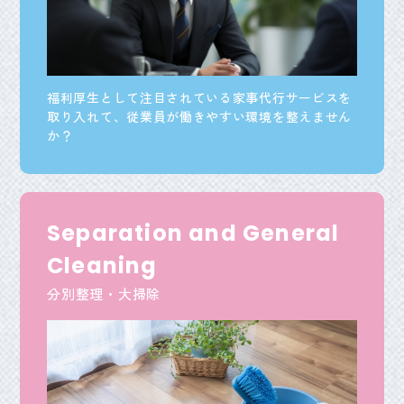
福利厚生として注目されている家事代行サービスを
取り入れて、従業員が働きやすい環境を整えません
か？
Separation and General
Cleaning
分別整理・大掃除