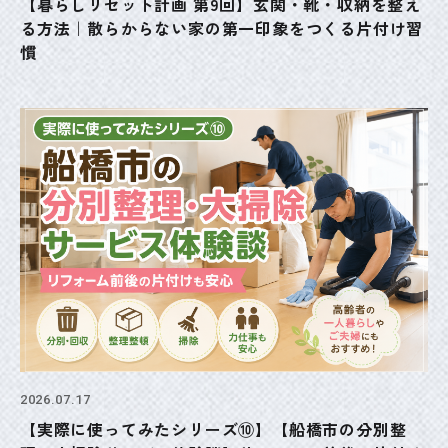
【暮らしリセット計画 第9回】玄関・靴・収納を整え
る方法｜散らからない家の第一印象をつくる片付け習
慣
2026.07.17
【実際に使ってみたシリーズ⑩】【船橋市の分別整