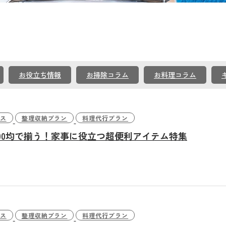
お役立ち情報
お掃除コラム
お料理コラム
ス
整理収納プラン
料理代行プラン
00均で揃う！家事に役立つ超便利アイテム特集
ス
整理収納プラン
料理代行プラン