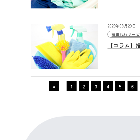
2025年08月29日
家事代行サービ
【コラム】
«
1
2
3
4
5
6