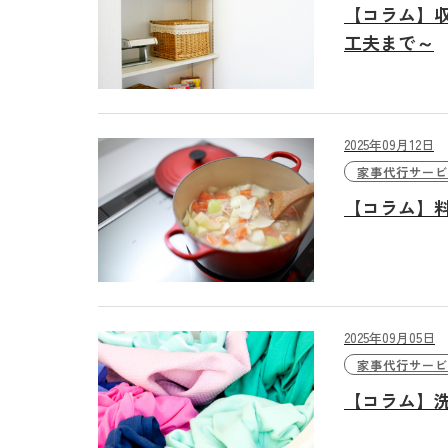
【コラム】
工夫まで～
2025年09月12日
家事代行サービ
【コラム】
2025年09月05日
家事代行サービ
【コラム】
プレジールに