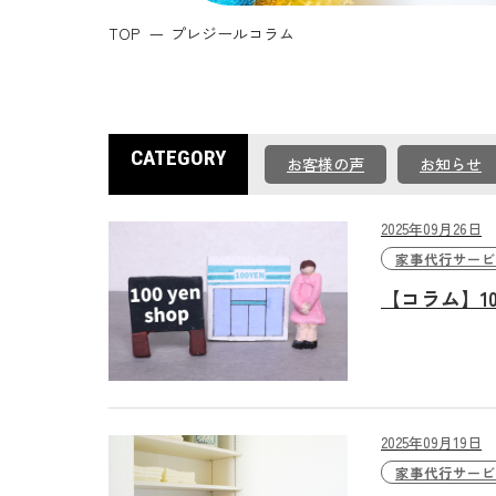
TOP
プレジールコラム
CATEGORY
お客様の声
お知らせ
2025年09月26日
家事代行サービ
【コラム】1
2025年09月19日
家事代行サービ