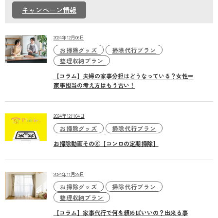
個人情報保護方針
キャンペーン情報
2024年12月06日
お掃除グッズ
掃除代行プラン
整理収納プラン
【コラム】夫婦の家事分担はどうなっている？女性＝
家事担当の考え方はもう古い！
2024年12月04日
お掃除グッズ
掃除代行プラン
お掃除動画その⑧【コンロの定期掃除】
2024年11月29日
お掃除グッズ
掃除代行プラン
整理収納プラン
【コラム】家事代行で何を頼めばいいの？出来る事