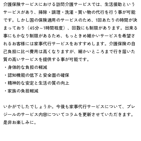
介護保険サービスにおける訪問介護サービスでは、生活援助という
サービスがあり、掃除・調理・洗濯・買い物の代行を行う事が可能
です。しかし国の保険適用のサービスのため、1回あたりの時間が決
まっており（45分～1時間程度）、回数にも制限があります。出来る
事にもかなり制限があるため、もっときめ細かいサービスを希望さ
れるお客様には家事代行サービスをおすすめします。介護保険の自
己負担に比べ費用は高くなりますが、細かいところまで行き届いた
質の高いサービスを提供する事が可能です。
・身体的な負担の軽減
・認知機能の低下と安全面の確保
・精神的な安定と生活の質の向上
・家族の負担軽減
いかがでしたでしょうか。今後も家事代行サービスについて、プレ
ジールのサービス内容についてコラムを更新させていただきます。
是非お楽しみに。