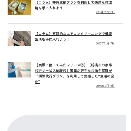
【コラム】整理収納プランを利用して快適な住環
境を手に入れよう
2025年01月31日
【コラム】定期的なエアコンクリーニングで健康
生活を手に入れよう！
2025年01月17日
【実際に使ってみたシリーズ②】【船橋市の家事
代行サービス体験談】家事が苦手な共働き家庭が
「掃除代行プラン」を利用して実感した“生活の変
化”
2025年12月19日