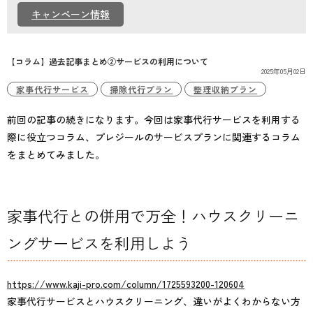
個人情報保護方針
キャンペーン情報
【コラム】過去記事まとめ②サービスの利用について
2025年05月02日
家事代行サービス
掃除代行プラン
整理収納プラン
前回の記事の続きになります。今回は家事代行サービスを利用する
際に役立つコラム、プレジールのサービスプランに関連するコラム
をまとめてみました。
家事代行との併用で万全！ハウスクリーニ
ングサービスを利用しよう
https://www.kaji-pro.com/column/1725593200-120604
家事代行サービスとハウスクリーニング、違いがよくわからない方