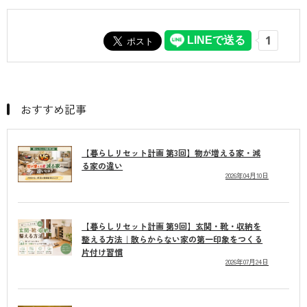
おすすめ記事
【暮らしリセット計画 第3回】物が増える家・減
る家の違い
2026年04月10日
【暮らしリセット計画 第9回】玄関・靴・収納を
整える方法｜散らからない家の第一印象をつくる
片付け習慣
2026年07月24日