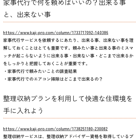
家事代行で何を頼めばいいの？出来る事
と、出来ない事
https://www.kaji-pro.com/column/1733717092-140386
家事代行サービスを依頼するにあたり、出来る事、出来ない事を理
解しておくことはとても重要です。頼みたい事と出来る事のミスマ
ッチが起こらないように出来る事・出来ない事・どこまで出来るか
をしっかりと把握しておくことが重要です。
・家事代行で頼みたいことの調査結果
・家事代行でのエアコン掃除はどこまで出来るの？
整理収納プランを利用して快適な住環境を
手に入れよう
https://www.kaji-pro.com/column/1738251180-230082
整理収納サービスは、整理収納アドバイザー資格を取得しているプ