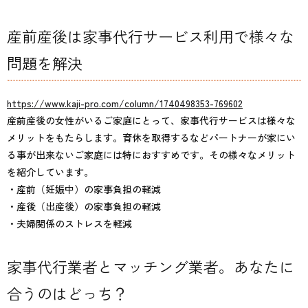
産前産後は家事代行サービス利用で様々な
問題を解決
https://www.kaji-pro.com/column/1740498353-769602
産前産後の女性がいるご家庭にとって、家事代行サービスは様々な
メリットをもたらします。育休を取得するなどパートナーが家にい
る事が出来ないご家庭には特におすすめです。その様々なメリット
を紹介しています。
・産前（妊娠中）の家事負担の軽減
・産後（出産後）の家事負担の軽減
・夫婦関係のストレスを軽減
家事代行業者とマッチング業者。あなたに
合うのはどっち？