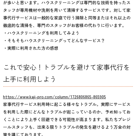
が多いと思います。ハウスクリーニングは専門的な技術を持ったス
タッフが専用機材や洗剤を用いて清掃するサービスです。対して家
事代行サービスは一般的な家庭で行う掃除と同等またはそれ以上の
徹底的な清掃を、専門のスタッフがお客様の代わりに行います。
・ハウスクリーニングを利用してみよう
・そもそもハウスクリーニングってどんなサービス？
・実際に利用された方の感想
これで安心！トラブルを避けて家事代行を
上手に利用しよう
https://www.kaji-pro.com/column/1726806865-865905
家事代行サービス利用時に起こる様々なトラブル。実際にサービス
を利用した際にどんなトラブルが起こっているのか、予め知ってお
くことにより上手く回避できる可能性が高まります。私たちプレジ
ールスタッフも、出来る限りトラブルの発生を避けるよう万全の対
策を講じております。