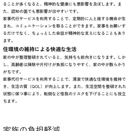
ることが多くなると、精神的な健康にも悪影響を及ぼします。ま
た、認知の面でも悪影響が出やすいです。
家事代行サービスを利用することで、定期的に人と接する機会が生
まれ、コミュニケーションを取ることができます。家事をお願いす
るだけでなく、ちょっとした会話が精神的な支えになることもあり
ます。
住環境の維持による快適な生活
家の中が整理整頓されていると、気持ちも前向きになります。しか
し、高齢者は掃除や片付けが負担になりやすく、家の中が散らかり
がちです。
家事代行サービスを利用することで、清潔で快適な住環境を維持で
き、生活の質（QOL）が向上します。また、生活空間を整頓された
状態に保つ事により、転倒など怪我のリスクを下げることにも役立
ちます。
家族の負担軽減