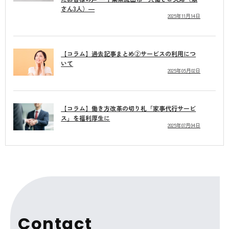
さん3人）―
2025年11月14日
【コラム】過去記事まとめ②サービスの利用につ
いて
2025年05月02日
【コラム】働き方改革の切り札「家事代行サービ
ス」を福利厚生に
2025年07月04日
C
o
n
t
a
c
t