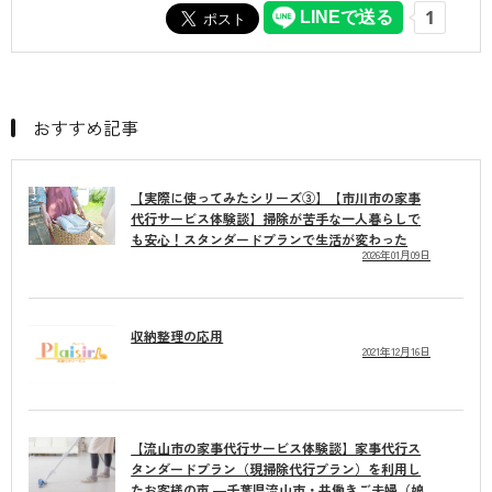
おすすめ記事
【実際に使ってみたシリーズ③】【市川市の家事
代行サービス体験談】掃除が苦手な一人暮らしで
も安心！スタンダードプランで生活が変わった
2026年01月09日
収納整理の応用
2021年12月16日
【流山市の家事代行サービス体験談】家事代行ス
タンダードプラン（現掃除代行プラン）を利用し
たお客様の声 ―千葉県流山市・共働きご夫婦（娘