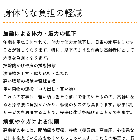
身体的な負担の軽減
加齢による体力・筋力の低下
年齢を重ねるにつれて、体力や筋力が低下し、日常の家事をこなす
ことが難しくなります。特に、以下のような作業は高齢者にとって
大きな負担となります。
掃除機がけや床の拭き掃除
洗濯物を干す・取り込む・たたむ
高い場所の掃除や電球交換
重い荷物の運搬（ゴミ出し・買い物）
これらの家事は、若い頃は当たり前にできていたものの、高齢にな
ると膝や腰に負担がかかり、転倒のリスクも高まります。家事代行
サービスを利用することで、安全に生活を続けることができます。
病気やケガによる制限
高齢者の中には、関節痛や腰痛、持病（糖尿病、高血圧、心疾患な
ど）を抱えている方も多くいらっしゃいます。これらの疾患は、長