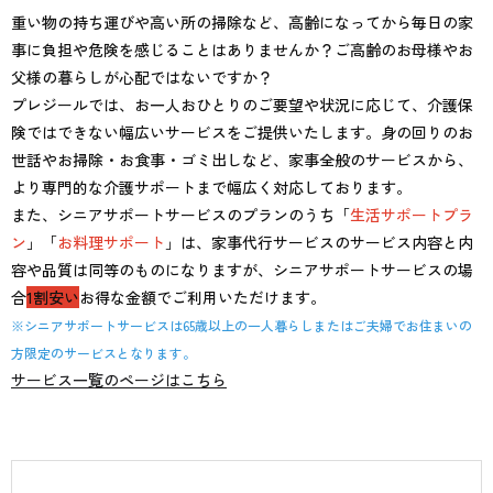
重い物の持ち運びや高い所の掃除など、高齢になってから毎日の家
事に負担や危険を感じることはありませんか？ご高齢のお母様やお
父様の暮らしが心配ではないですか？
プレジールでは、お一人おひとりのご要望や状況に応じて、介護保
険ではできない幅広いサービスをご提供いたします。身の回りのお
世話やお掃除・お食事・ゴミ出しなど、家事全般のサービスから、
より専門的な介護サポートまで幅広く対応しております。
また、シニアサポートサービスのプランのうち「
生活サポートプラ
ン
」「
お料理サポート
」は、家事代行サービスのサービス内容と内
容や品質は同等のものになりますが、シニアサポートサービスの場
合
1割安い
お得な金額でご利用いただけます。
※シニアサポートサービスは65歳以上の一人暮らしまたはご夫婦でお住まいの
方限定のサービスとなります。
サービス一覧のページはこちら