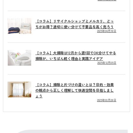
【コラム】リサイクルショップとメルカリ、どっ
ちがお得？適切に使い分けて不要品を高く売ろう
2025年04月18日
【コラム】大掃除は12月から週1回でOK分けてやる
掃除が、いちばん続く理由と実践アイデア
2025年12月05日
【コラム】掃除と片づけの違いとは？目的・効果
の観点から正しく理解して快適空間を目指しまし
ょう
2025年03月28日