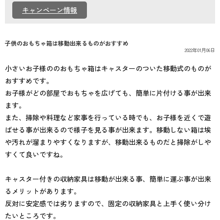
個人情報保護方針
キャンペーン情報
子供のおもちゃ箱は移動出来るものがおすすめ
2022年01月06日
小さいお子様ののおもちゃ箱はキャスターのついた移動式のものが
おすすめです。
お子様がどの部屋でおもちゃを広げても、簡単に片付ける事が出来
ます。
また、掃除や料理など家事を行っている時でも、お子様を近くで遊
ばせる事が出来るので様子を見る事が出来ます。移動しない箱は埃
や汚れが溜まりやすくなりますが、移動出来るものだと掃除がしや
すくて良いですね。
キャスター付きの収納家具は移動が出来る事、簡単に運ぶ事が出来
るメリットがあります。
反対に安定感では劣りますので、固定の収納家具と上手く使い分け
たいところです。