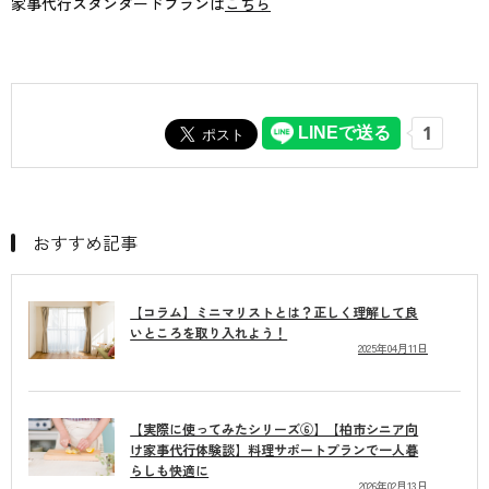
家事代行スタンダードプランは
こちら
おすすめ記事
【コラム】ミニマリストとは？正しく理解して良
いところを取り入れよう！
2025年04月11日
【実際に使ってみたシリーズ⑥】【柏市シニア向
け家事代行体験談】料理サポートプランで一人暮
らしも快適に
2026年02月13日