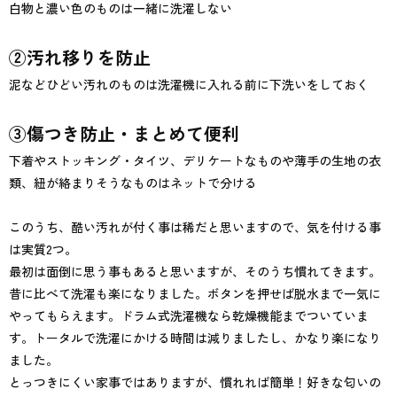
白物と濃い色のものは一緒に洗濯しない
②汚れ移りを防止
泥などひどい汚れのものは洗濯機に入れる前に下洗いをしておく
③傷つき防止・まとめて便利
下着やストッキング・タイツ、デリケートなものや薄手の生地の衣
類、紐が絡まりそうなものはネットで分ける
このうち、酷い汚れが付く事は稀だと思いますので、気を付ける事
は実質2つ。
最初は面倒に思う事もあると思いますが、そのうち慣れてきます。
昔に比べて洗濯も楽になりました。ボタンを押せば脱水まで一気に
やってもらえます。ドラム式洗濯機なら乾燥機能までついていま
す。トータルで洗濯にかける時間は減りましたし、かなり楽になり
ました。
とっつきにくい家事ではありますが、慣れれば簡単！好きな匂いの