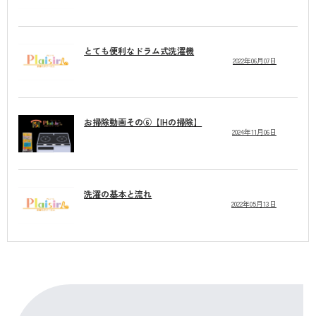
とても便利なドラム式洗濯機
2022年06月07日
お掃除動画その⑥【IHの掃除】
2024年11月06日
洗濯の基本と流れ
2022年05月13日