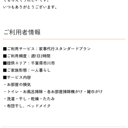
いつもありがとうございます。
ご利用者情報
■ご利用サービス：家事代行スタンダードプラン
■ご利用頻度：週1日2時間
■提供エリア：千葉県市川市
■ご家族形態：一人暮らし
■サービス内容
・お部屋の換気
・トイレ・お風呂掃除・各お部屋掃除機がけ・雑巾がけ
・洗濯・干し・乾燥・たたみ
・布団干し、ベッドメイク