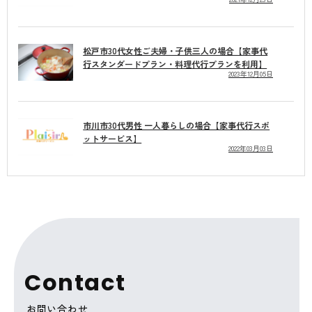
松戸市30代女性ご夫婦・子供三人の場合【家事代
行スタンダードプラン・料理代行プランを利用】
2023年12月05日
市川市30代男性 一人暮らしの場合【家事代行スポ
ットサービス】
2022年03月03日
C
o
n
t
a
c
t
お問い合わせ