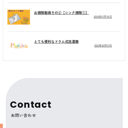
お掃除動画その②【シンク掃除①】
2024年07月18日
とても便利なドラム式洗濯機
2022年06月07日
C
o
n
t
a
c
t
お問い合わせ