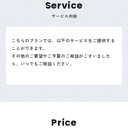
S
e
r
v
i
c
e
サービス内容
こちらのプランでは、以下のサービスをご提供する
ことができます。
その他のご要望やご予算のご相談がございました
ら、いつでもご相談ください。
P
r
i
c
e