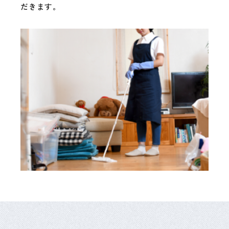
だきます。
個人情報保護方針