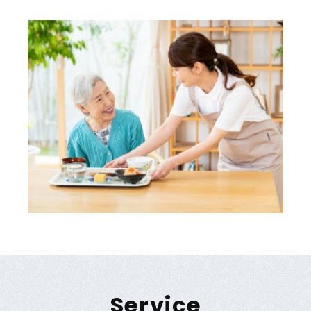
個人情報保護方針
S
e
r
v
i
c
e