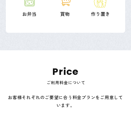
お弁当
買物
作り置き
P
r
i
c
e
ご利用料金について
お客様それぞれのご要望に合う料金プランをご用意して
います。