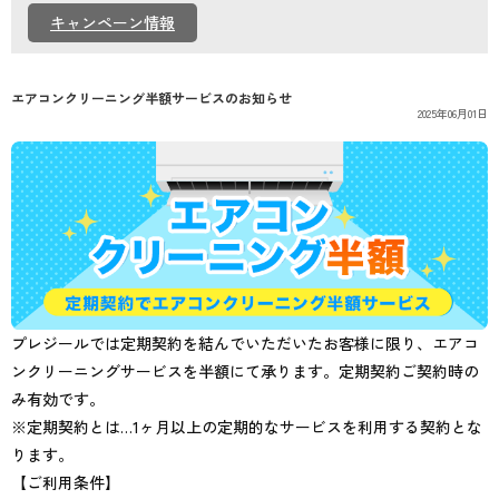
個人情報保護方針
キャンペーン情報
エアコンクリーニング半額サービスのお知らせ
2025年06月01日
プレジールでは定期契約を結んでいただいたお客様に限り、エアコ
ンクリーニングサービスを半額にて承ります。定期契約ご契約時の
み有効です。
※定期契約とは…1ヶ月以上の定期的なサービスを利用する契約とな
ります。
【ご利用条件】