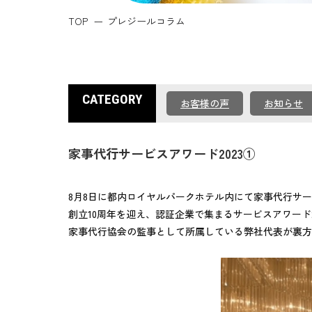
TOP
プレジールコラム
CATEGORY
お客様の声
お知らせ
家事代行サービスアワード2023①
8月8日に都内ロイヤルパークホテル内にて家事代行サ
創立10周年を迎え、認証企業で集まるサービスアワード2
家事代行協会の監事として所属している弊社代表が裏方