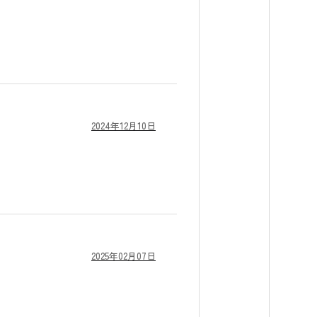
ン
お知らせ
利用の方へ
運営会社情報
ご質問
採用情報
2024年12月10日
ルコラム
お問い合わせ
個人情報保護方針
2025年02月07日