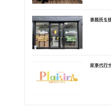
事務所を
家事代行