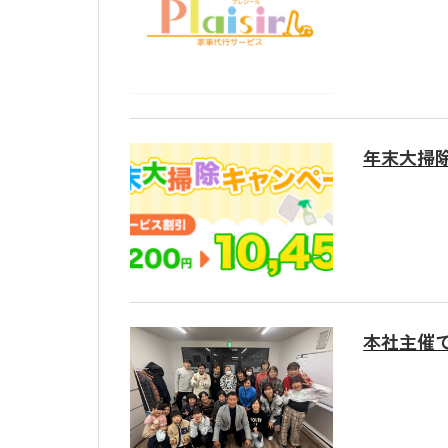
プレジールに
年末大掃
本社主催