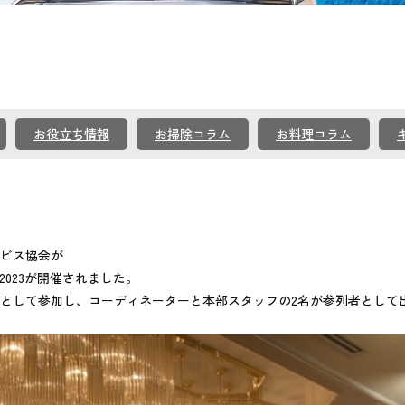
お役立ち情報
お掃除コラム
お料理コラム
ービス協会が
023が開催されました。
として参加し、コーディネーターと本部スタッフの2名が参列者として